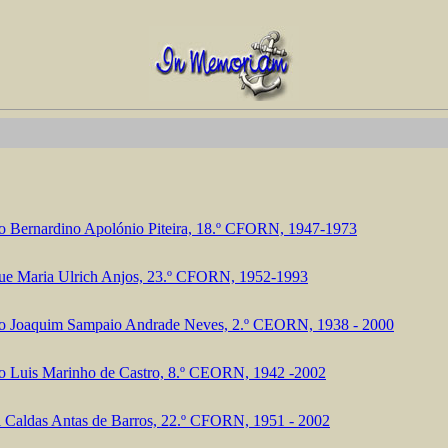
o Bernardino Apolónio Piteira, 18.º CFORN, 1947-1973
ue Maria Ulrich Anjos, 23.º CFORN, 1952-1993
o Joaquim Sampaio Andrade Neves, 2.º CEORN, 1938 - 2000
o Luis Marinho de Castro, 8.º CEORN, 1942 -2002
l Caldas Antas de Barros, 22.º CFORN, 1951 - 2002